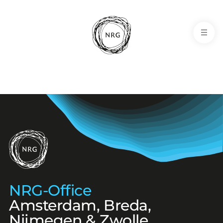
NRG-Office
NRG-Office
NRG-Office
Amsterdam, Breda,
Nijmegen & Zwolle