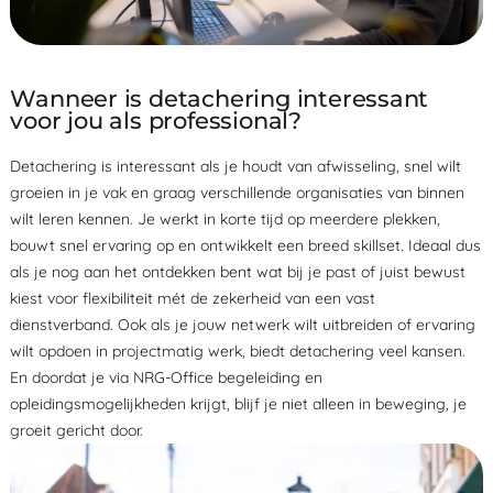
Wanneer is detachering interessant
voor jou als professional?
Detachering is interessant als je houdt van afwisseling, snel wilt
groeien in je vak en graag verschillende organisaties van binnen
wilt leren kennen. Je werkt in korte tijd op meerdere plekken,
bouwt snel ervaring op en ontwikkelt een breed skillset. Ideaal dus
als je nog aan het ontdekken bent wat bij je past of juist bewust
kiest voor flexibiliteit mét de zekerheid van een vast
dienstverband. Ook als je jouw netwerk wilt uitbreiden of ervaring
wilt opdoen in projectmatig werk, biedt detachering veel kansen.
En doordat je via NRG-Office begeleiding en
opleidingsmogelijkheden krijgt, blijf je niet alleen in beweging, je
groeit gericht door.