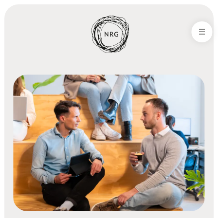
NRG-Office