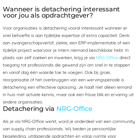
Wanneer is detachering interessant
voor jou als opdrachtgever?
Voor organisaties is detachering vooral interessant wanneer er
snel behoefte is aan tijdelijke expertise of extra capaciteit. Denk
aan zwangerschapsverlof, ziekte, een ERP-implementatie of een
tijdelijk project waarvoor je intern niemand beschikbaar hebt. In
plaats van zelf zoeken en inwerken, krijg je via
NRG-Office
direct
toegang tot professionals die gewend zijn om snel in te stappen
en vanaf dag één waarde toe te voegen. Ook bij groei,
reorganisatie of het overbruggen van een wervingsperiode is
detachering een effectieve oplossing. Je haalt niet alleen iemand
in huis met actuele kennis, maar ook een frisse blik en ervaring uit
andere organisaties.
Detachering via
NRG-Office
Als je via NRG-Office werkt, word je onderdeel van een community
van supply chain professionals. Wij bieden je persoonlijke
begeleiding, uitdagende opdrachten en volop ruimte voor