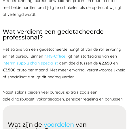
Het detacheringsbureau bewaakt het proces en houdt contact
met beide partijen om tijdig te schakelen als de opdracht wijzigt
of verlengd wordt.
Wat verdient een gedetacheerde
professional?
Het salaris van een gedetacheerde hangt af van de rol, ervaring
en het bureau. Binnen
NRG-Office
ligt het startsalaris van een
interim supply chain specialist
gemiddeld tussen de
€2.650
en
€3.500
bruto per maand. Met meer ervaring, verantwoordelijkheid
of specialisatie stijgt dit bedrag verder.
Naast salaris bieden veel bureaus extra’s zoals een
opleidingsbudget, vakantiedagen, pensioenregeling en bonussen.
Wat zijn de
voordelen
van