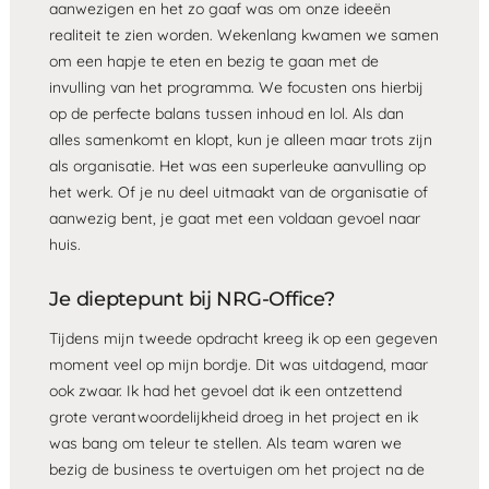
aanwezigen en het zo gaaf was om onze ideeën
realiteit te zien worden. Wekenlang kwamen we samen
om een hapje te eten en bezig te gaan met de
invulling van het programma. We focusten ons hierbij
op de perfecte balans tussen inhoud en lol. Als dan
alles samenkomt en klopt, kun je alleen maar trots zijn
als organisatie. Het was een superleuke aanvulling op
het werk. Of je nu deel uitmaakt van de organisatie of
aanwezig bent, je gaat met een voldaan gevoel naar
huis.
Je dieptepunt bij NRG-Office?
Tijdens mijn tweede opdracht kreeg ik op een gegeven
moment veel op mijn bordje. Dit was uitdagend, maar
ook zwaar. Ik had het gevoel dat ik een ontzettend
grote verantwoordelijkheid droeg in het project en ik
was bang om teleur te stellen. Als team waren we
bezig de business te overtuigen om het project na de