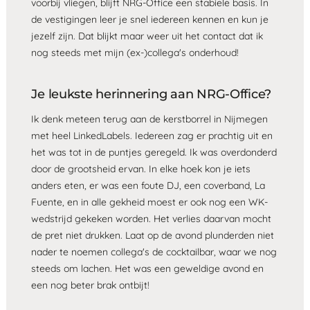
voorbij vliegen, blijft NRG-Office een stabiele basis. In
de vestigingen leer je snel iedereen kennen en kun je
jezelf zijn. Dat blijkt maar weer uit het contact dat ik
nog steeds met mijn (ex-)collega's onderhoud!
Je leukste herinnering aan NRG-Office?
Ik denk meteen terug aan de kerstborrel in Nijmegen
met heel LinkedLabels. Iedereen zag er prachtig uit en
het was tot in de puntjes geregeld. Ik was overdonderd
door de grootsheid ervan. In elke hoek kon je iets
anders eten, er was een foute DJ, een coverband, La
Fuente, en in alle gekheid moest er ook nog een WK-
wedstrijd gekeken worden. Het verlies daarvan mocht
de pret niet drukken. Laat op de avond plunderden niet
nader te noemen collega's de cocktailbar, waar we nog
steeds om lachen. Het was een geweldige avond en
een nog beter brak ontbijt!