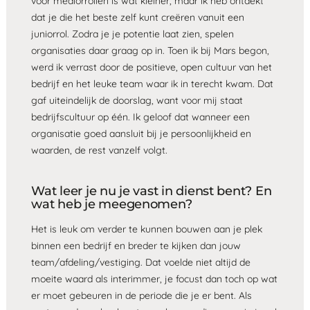
voor mediorrollen is wat kleiner, maar ik heb ontdekt
dat je die het beste zelf kunt creëren vanuit een
juniorrol. Zodra je je potentie laat zien, spelen
organisaties daar graag op in. Toen ik bij Mars begon,
werd ik verrast door de positieve, open cultuur van het
bedrijf en het leuke team waar ik in terecht kwam. Dat
gaf uiteindelijk de doorslag, want voor mij staat
bedrijfscultuur op één. Ik geloof dat wanneer een
organisatie goed aansluit bij je persoonlijkheid en
waarden, de rest vanzelf volgt.
Wat leer je nu je vast in dienst bent? En
wat heb je meegenomen?
Het is leuk om verder te kunnen bouwen aan je plek
binnen een bedrijf en breder te kijken dan jouw
team/afdeling/vestiging. Dat voelde niet altijd de
moeite waard als interimmer, je focust dan toch op wat
er moet gebeuren in de periode die je er bent. Als