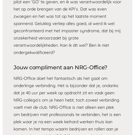
pilot een ‘GO’ te geven, en ik was verantwoordelijk voor
het op orde brengen van de KPI’s. Dat was even
zwoegen en het was tot op het laatste moment
spannend. Gelukkig verliep alles goed, al werd ik wel
geconfronteerd met het imposter syndrome, dat bij mij
onzekerheid veroorzaakt bij grote
verantwoordelijkheden. Kan ik dit wel? Ben ik niet
ondergekwalificeerd?
Jouw compliment aan NRG-Office?
NRG-Office doet het fantastisch als het gaat om
onderlinge verbinding. Het is bijzonder dat je, ondanks
dat je 40 uur per week op opdracht zit en vaak geen
NRG-collega’s om je heen hebt, toch zoveel verbinding
voelt met de club. NRG-Office is niet alleen een plek
om bedrijven met professionals te verbinden, het is een
plek waar je na een week keihard werken thuis kan
komen. In het tempo waarin bedrijven en rollen aan je