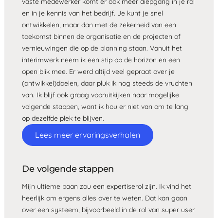
vaste medewerker komt er ook meer diepgang in je rol
en in je kennis van het bedrijf. Je kunt je snel
ontwikkelen, maar dan met de zekerheid van een
toekomst binnen de organisatie en de projecten of
vernieuwingen die op de planning staan. Vanuit het
interimwerk neem ik een stip op de horizon en een
open blik mee. Er werd altijd veel gepraat over je
(ontwikkel)doelen, daar pluk ik nog steeds de vruchten
van. Ik blijf ook graag vooruitkijken naar mogelijke
volgende stappen, want ik hou er niet van om te lang
op dezelfde plek te blijven.
Lees meer ervaringsverhalen
De volgende stappen
Mijn ultieme baan zou een expertiserol zijn. Ik vind het
heerlijk om ergens alles over te weten. Dat kan gaan
over een systeem, bijvoorbeeld in de rol van super user