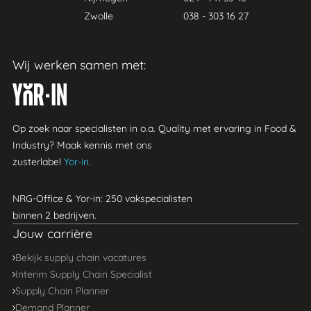
Zwolle
038 - 303 16 27
Wij werken samen met:
Yor-in
Op zoek naar specialisten in o.a. Quality met ervaring in Food &
Industry? Maak kennis met ons
zusterlabel
Yor-in
.
NRG-Office & Yor-in: 250 vakspecialisten
binnen 2 bedrijven.
Jouw carrière
Bekijk supply chain vacatures
Interim Supply Chain Specialist
Supply Chain Planner
Demand Planner