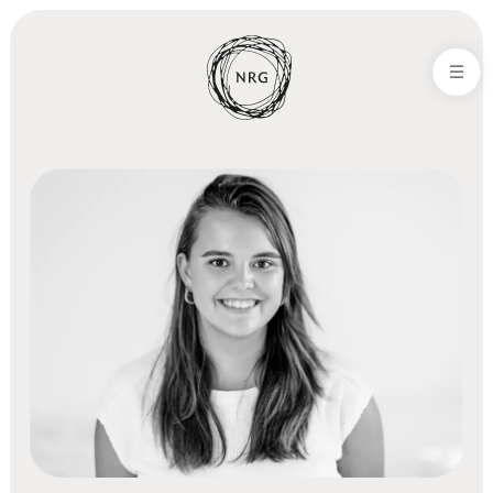
NRG-Office