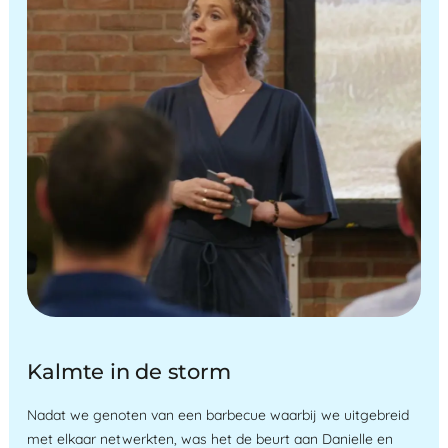
Kalmte in de storm
Nadat we genoten van een barbecue waarbij we uitgebreid
met elkaar netwerkten, was het de beurt aan Danielle en