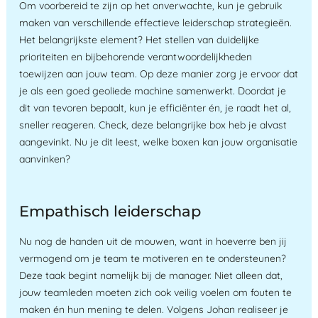
Om voorbereid te zijn op het onverwachte, kun je gebruik
maken van verschillende effectieve leiderschap strategieën.
Het belangrijkste element? Het stellen van duidelijke
prioriteiten en bijbehorende verantwoordelijkheden
toewijzen aan jouw team. Op deze manier zorg je ervoor dat
je als een goed geoliede machine samenwerkt. Doordat je
dit van tevoren bepaalt, kun je efficiënter én, je raadt het al,
sneller reageren. Check, deze belangrijke box heb je alvast
aangevinkt. Nu je dit leest, welke boxen kan jouw organisatie
aanvinken?
Empathisch leiderschap
Nu nog de handen uit de mouwen, want in hoeverre ben jij
vermogend om je team te motiveren en te ondersteunen?
Deze taak begint namelijk bij de manager. Niet alleen dat,
jouw teamleden moeten zich ook veilig voelen om fouten te
maken én hun mening te delen. Volgens Johan realiseer je