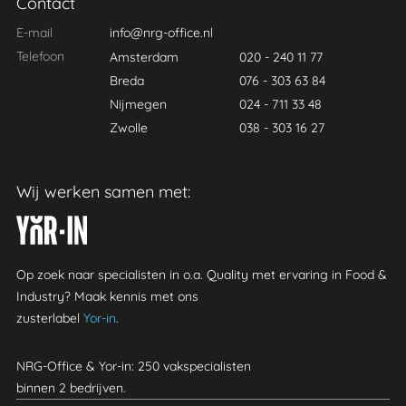
Contact
E-mail
info@nrg-office.nl
Telefoon
Amsterdam
020 - 240 11 77
Breda
076 - 303 63 84
Nijmegen
024 - 711 33 48
Zwolle
038 - 303 16 27
Wij werken samen met:
Yor-in
Op zoek naar specialisten in o.a. Quality met ervaring in Food &
Industry? Maak kennis met ons
zusterlabel
Yor-in
.
NRG-Office & Yor-in: 250 vakspecialisten
binnen 2 bedrijven.