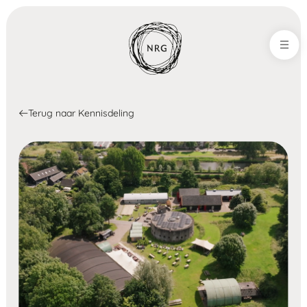
NRG-Office
Terug naar Kennisdeling