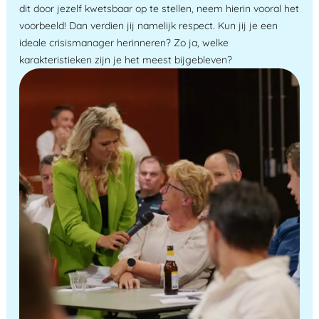
dit door jezelf kwetsbaar op te stellen, neem hierin vooral het
voorbeeld! Dan verdien jij namelijk respect. Kun jij je een
ideale crisismanager herinneren? Zo ja, welke
karakteristieken zijn je het meest bijgebleven?