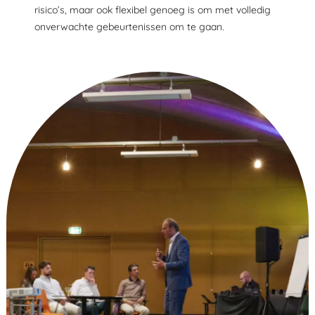
risico’s, maar ook flexibel genoeg is om met volledig
onverwachte gebeurtenissen om te gaan.