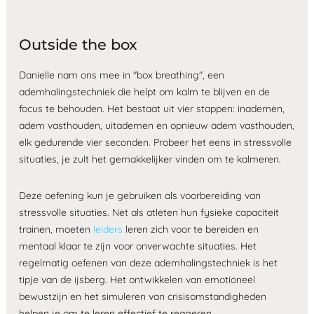
Outside the box
Danielle nam ons mee in "box breathing", een
ademhalingstechniek die helpt om kalm te blijven en de
focus te behouden. Het bestaat uit vier stappen: inademen,
adem vasthouden, uitademen en opnieuw adem vasthouden,
elk gedurende vier seconden​​. Probeer het eens in stressvolle
situaties, je zult het gemakkelijker vinden om te kalmeren.
Deze oefening kun je gebruiken als voorbereiding van
stressvolle situaties. Net als atleten hun fysieke capaciteit
trainen, moeten
leiders
leren zich voor te bereiden en
mentaal klaar te zijn voor onverwachte situaties. Het
regelmatig oefenen van deze ademhalingstechniek is het
tipje van de ijsberg. Het ontwikkelen van emotioneel
bewustzijn en het simuleren van crisisomstandigheden
helpen je om te leren effectief te reageren.