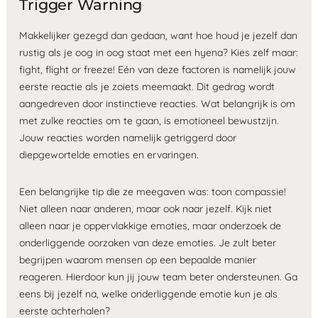
Trigger Warning
Makkelijker gezegd dan gedaan, want hoe houd je jezelf dan
rustig als je oog in oog staat met een hyena? Kies zelf maar:
fight, flight or freeze! Eén van deze factoren is namelijk jouw
eerste reactie als je zoiets meemaakt. Dit gedrag wordt
aangedreven door instinctieve reacties. Wat belangrijk is om
met zulke reacties om te gaan, is emotioneel bewustzijn.
Jouw reacties worden namelijk getriggerd door
diepgewortelde emoties en ervaringen.
Een belangrijke tip die ze meegaven was: toon compassie!
Niet alleen naar anderen, maar ook naar jezelf. Kijk niet
alleen naar je oppervlakkige emoties, maar onderzoek de
onderliggende oorzaken van deze emoties. Je zult beter
begrijpen waarom mensen op een bepaalde manier
reageren. Hierdoor kun jij jouw team beter ondersteunen. Ga
eens bij jezelf na, welke onderliggende emotie kun je als
eerste achterhalen?