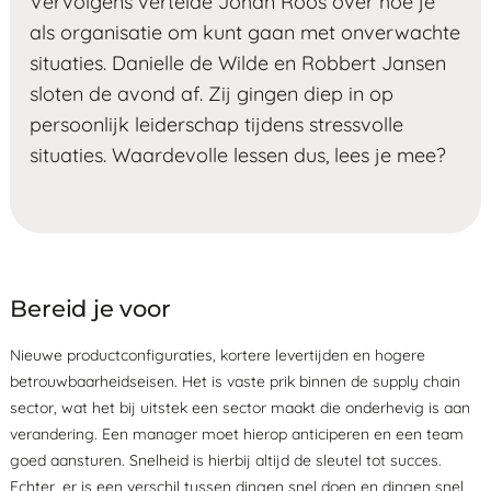
Vervolgens vertelde Johan Roos over hoe je
als organisatie om kunt gaan met onverwachte
situaties. Danielle de Wilde en Robbert Jansen
sloten de avond af. Zij gingen diep in op
persoonlijk leiderschap tijdens stressvolle
situaties. Waardevolle lessen dus, lees je mee?
Bereid je voor
Nieuwe productconfiguraties, kortere levertijden en hogere
betrouwbaarheidseisen. Het is vaste prik binnen de supply chain
sector, wat het bij uitstek een sector maakt die onderhevig is aan
verandering. Een manager moet hierop anticiperen en een team
goed aansturen. Snelheid is hierbij altijd de sleutel tot succes.
Echter, er is een verschil tussen dingen snel doen en dingen snel