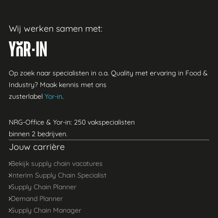
Wij werken samen met:
Yor-in
Op zoek naar specialisten in o.a. Quality met ervaring in Food &
Industry? Maak kennis met ons
zusterlabel
Yor-in
.
NRG-Office & Yor-in: 250 vakspecialisten
binnen 2 bedrijven.
Jouw carrière
Bekijk supply chain vacatures
Interim Supply Chain Specialist
Supply Chain Planner
Demand Planner
Supply Chain Manager