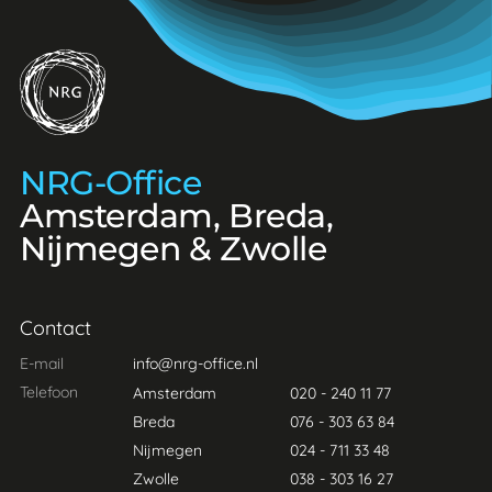
NRG-Office
NRG-Office
Amsterdam, Breda,
Nijmegen & Zwolle
Contact
E-mail
info@nrg-office.nl
Telefoon
Amsterdam
020 - 240 11 77
Breda
076 - 303 63 84
Nijmegen
024 - 711 33 48
Zwolle
038 - 303 16 27