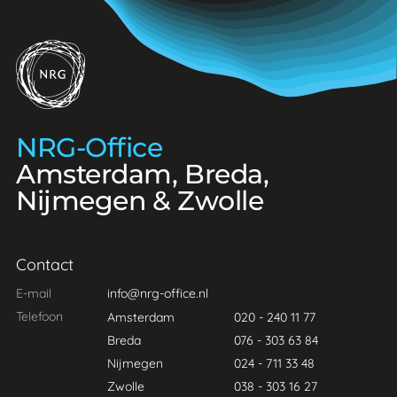
NRG-Office
NRG-Office
Amsterdam, Breda,
Nijmegen & Zwolle
Contact
E-mail
info@nrg-office.nl
Telefoon
Amsterdam
020 - 240 11 77
Breda
076 - 303 63 84
Nijmegen
024 - 711 33 48
Zwolle
038 - 303 16 27