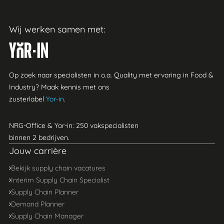
Wij werken samen met:
Yor-in
Op zoek naar specialisten in o.a. Quality met ervaring in Food &
Industry? Maak kennis met ons
zusterlabel
Yor-in
.
NRG-Office & Yor-in: 250 vakspecialisten
binnen 2 bedrijven.
Jouw carrière
Bekijk supply chain vacatures
Interim Supply Chain Specialist
Supply Chain Planner
Demand Planner
Supply Chain Manager