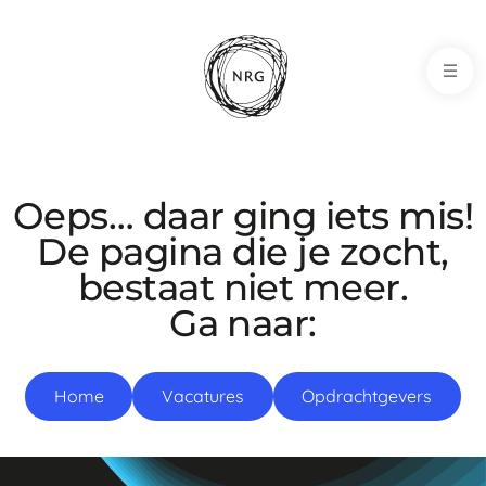
NRG-Office
Oeps… daar ging iets mis!
De pagina die je zocht,
bestaat niet meer.
Ga naar:
Home
Vacatures
Opdrachtgevers