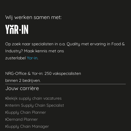
Wij werken samen met:
Yor-in
Op zoek naar specialisten in o.a. Quality met ervaring in Food &
Industry? Maak kennis met ons
zusterlabel
Yor-in
.
NRG-Office & Yor-in: 250 vakspecialisten
binnen 2 bedrijven.
Jouw carrière
Bekijk supply chain vacatures
Interim Supply Chain Specialist
Supply Chain Planner
Demand Planner
Supply Chain Manager