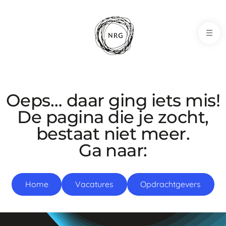
NRG-Office
Oeps… daar ging iets mis!
De pagina die je zocht,
bestaat niet meer.
Ga naar:
Home
Vacatures
Opdrachtgevers