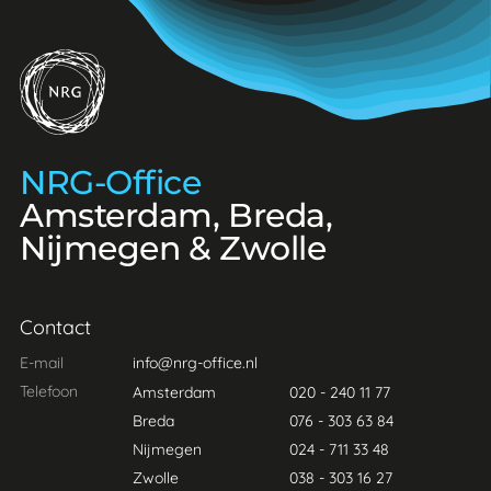
NRG-Office
NRG-Office
Amsterdam, Breda,
Nijmegen & Zwolle
Contact
E-mail
info@nrg-office.nl
Telefoon
Amsterdam
020 - 240 11 77
Breda
076 - 303 63 84
Nijmegen
024 - 711 33 48
Zwolle
038 - 303 16 27