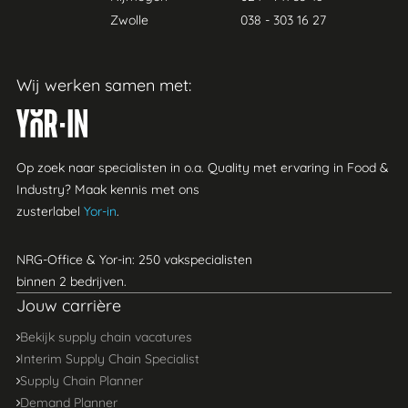
Zwolle
038 - 303 16 27
Wij werken samen met:
Yor-in
Op zoek naar specialisten in o.a. Quality met ervaring in Food &
Industry? Maak kennis met ons
zusterlabel
Yor-in
.
NRG-Office & Yor-in: 250 vakspecialisten
binnen 2 bedrijven.
Jouw carrière
Bekijk supply chain vacatures
Interim Supply Chain Specialist
Supply Chain Planner
Demand Planner