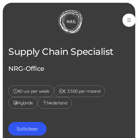
NRG-Office
Supply Chain Specialist
NRG-Office
40 uur per week
€ 3.500 per maand
Hybride
Nederland
Solliciteer