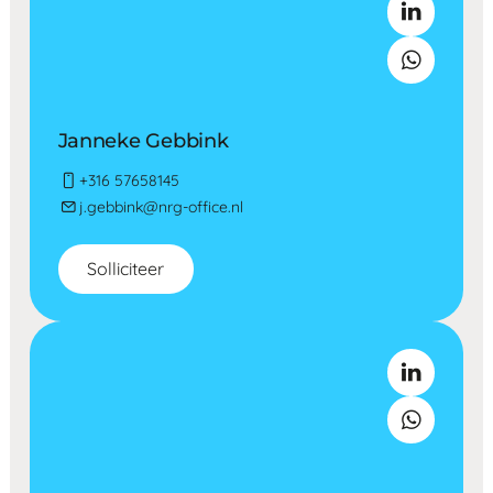
Janneke Gebbink
+316 57658145
j.gebbink@nrg-office.nl
Solliciteer