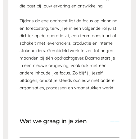
die past bij jouw ervaring en ontwikkeling.
Tijdens de ene opdracht ligt de focus op planning
en forecasting, terwijl je in een volgende rol juist
dichter op de operatie zit, een team aanstuurt of
schakelt met leveranciers, productie en interne
stakeholders. Gemiddeld werk je zes tot negen
maanden bij één opdrachtgever. Daarna start je
in een nieuwe omgeving, vaak ook met een
andere inhoudelijke focus. Zo blijf jij jezelf
uitdagen, omdat je steeds opnieuw met andere
organisaties, processen en vraagstukken werkt.
Wat we graag in je zien
Jij hebt inmiddels een aantal jaar ervaring binnen