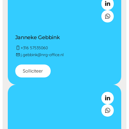
Janneke Gebbink
+316 57535060
j.gebbink@nrg-office.nl
Solliciteer