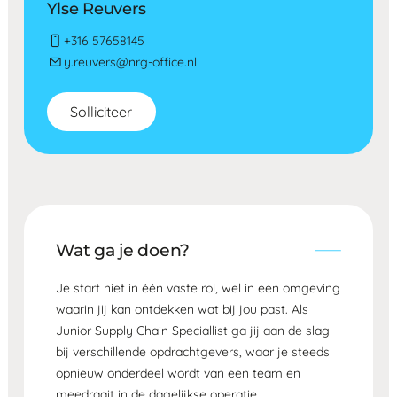
Ylse Reuvers
+316 57658145
y.reuvers@nrg-office.nl
Solliciteer
Wat ga je doen?
Je start niet in één vaste rol, wel in een omgeving
waarin jij kan ontdekken wat bij jou past. Als
Junior Supply Chain Speciallist ga jij aan de slag
bij verschillende opdrachtgevers, waar je steeds
opnieuw onderdeel wordt van een team en
meedraait in de dagelijkse operatie.