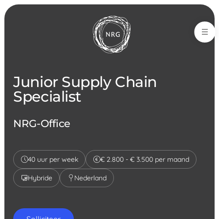
NRG-Office
Junior Supply Chain
Specialist
NRG-Office
40 uur per week
€ 2.800 - € 3.500 per maand
Hybride
Nederland